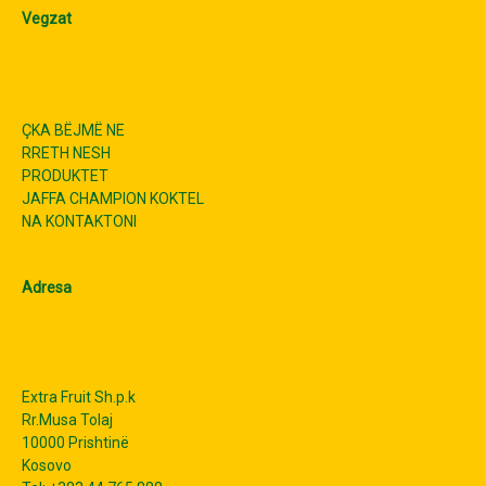
Vegzat
ÇKA BËJMË NE
RRETH NESH
PRODUKTET
JAFFA CHAMPION KOKTEL
NA KONTAKTONI
Adresa
Extra Fruit Sh.p.k
Rr.Musa Tolaj
10000 Prishtinë
Kosovo