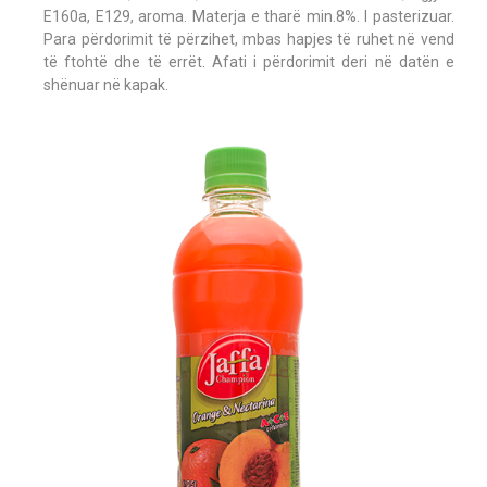
E160a, E129, aroma. Materja e tharë min.8%. I pasterizuar.
Para përdorimit të përzihet, mbas hapjes të ruhet në vend
të ftohtë dhe të errët. Afati i përdorimit deri në datën e
shënuar në kapak.