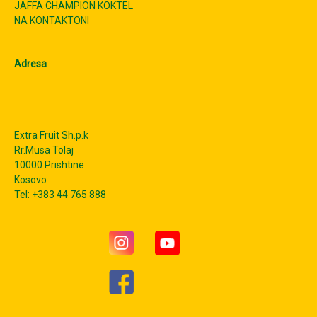
JAFFA CHAMPION KOKTEL
NA KONTAKTONI
Adresa
Extra Fruit Sh.p.k
Rr.Musa Tolaj
10000 Prishtinë
Kosovo
Tel: +383 44 765 888