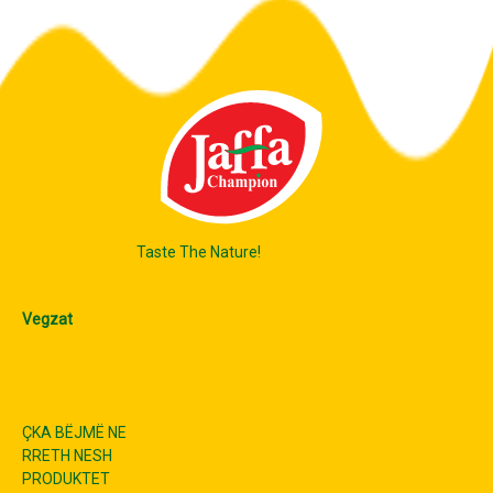
Taste The Nature!
Vegzat
ÇKA BËJMË NE
RRETH NESH
PRODUKTET